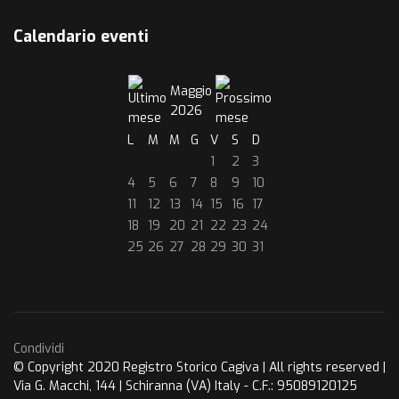
Calendario eventi
Maggio
2026
L
M
M
G
V
S
D
1
2
3
4
5
6
7
8
9
10
11
12
13
14
15
16
17
18
19
20
21
22
23
24
25
26
27
28
29
30
31
Condividi
© Copyright 2020 Registro Storico Cagiva | All rights reserved |
Via G. Macchi, 144 | Schiranna (VA) Italy - C.F.: 95089120125