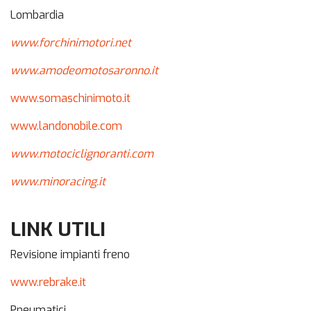
Lombardia
www.forchinimotori.net
www.amodeomotosaronno.it
www.somaschinimoto.it
www.landonobile.com
www.motociclignoranti.com
www.minoracing.it
LINK UTILI
Revisione impianti freno
www.rebrake.it
Pneumatici