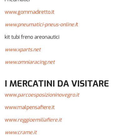
www.gommadiretto.it
www.pneumatici-pneus-online.i
t
kit tubi freno areonautici
www.xparts.net
www.omniaracing.net
I MERCATINI DA VISITARE
www.
parcoesposizioninovegro.it
www.malpensafiere.it
www.
reggioemiliafiere.it
www.crame.it