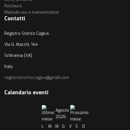
Restauro
Manuali uso e manutenzione
Contatti
Registro Storico Cagiva
Via G. Macchi, 144
Schiranna (VA)
Italy
registrostorico.cagiva@gmail.com
Calendario eventi
Agosto
2026
L
M
M
G
V
S
D