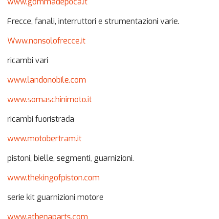
www.gommadepoca.it
Frecce, fanali, interruttori e strumentazioni varie.
Www.nonsolofrecce.it
ricambi vari
www.landonobile.com
www.somaschinimoto.it
ricambi fuoristrada
www.motobertram.it
pistoni, bielle, segmenti, guarnizioni.
www.thekingofpiston.com
serie kit guarnizioni motore
www.athenaparts.com