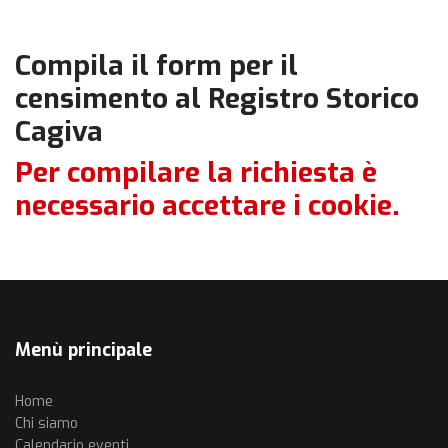
Compila il form per il
censimento al Registro Storico
Cagiva
Per compilare la richiesta è
necessario accettare i cookie.
Menù principale
Home
Chi siamo
Calendario eventi