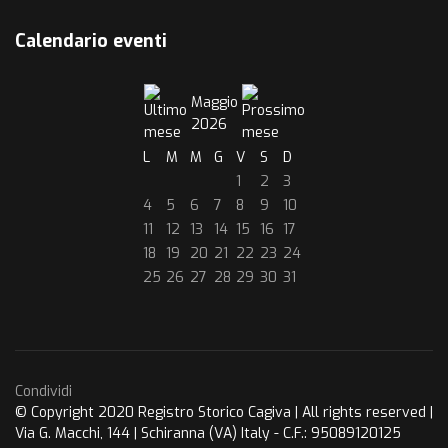
Calendario eventi
Maggio
2026
L
M
M
G
V
S
D
1
2
3
4
5
6
7
8
9
10
11
12
13
14
15
16
17
18
19
20
21
22
23
24
25
26
27
28
29
30
31
Condividi
© Copyright 2020 Registro Storico Cagiva | All rights reserved |
Via G. Macchi, 144 | Schiranna (VA) Italy - C.F.: 95089120125