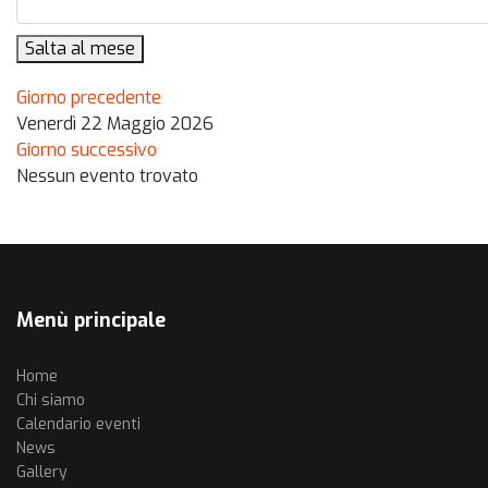
Salta al mese
Giorno precedente
Venerdì 22 Maggio 2026
Giorno successivo
Nessun evento trovato
Menù principale
Home
Chi siamo
Calendario eventi
News
Gallery