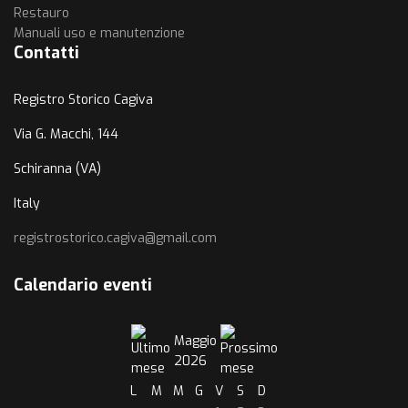
Restauro
Manuali uso e manutenzione
Contatti
Registro Storico Cagiva
Via G. Macchi, 144
Schiranna (VA)
Italy
registrostorico.cagiva@gmail.com
Calendario eventi
Maggio
2026
L
M
M
G
V
S
D