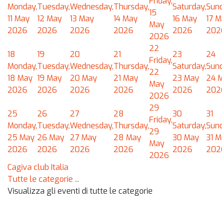
Friday,
Monday,
Tuesday,
Wednesday,
Thursday,
Saturday,
Sund
15
11 May
12 May
13 May
14 May
16 May
17 
May
2026
2026
2026
2026
2026
202
2026
22
18
19
20
21
23
24
Friday,
Monday,
Tuesday,
Wednesday,
Thursday,
Saturday,
Sund
22
18 May
19 May
20 May
21 May
23 May
24 
May
2026
2026
2026
2026
2026
202
2026
29
25
26
27
28
30
31
Friday,
Monday,
Tuesday,
Wednesday,
Thursday,
Saturday,
Sund
29
25 May
26 May
27 May
28 May
30 May
31 
May
2026
2026
2026
2026
2026
202
2026
Cagiva club Italia
Tutte le categorie ...
Visualizza gli eventi di tutte le categorie