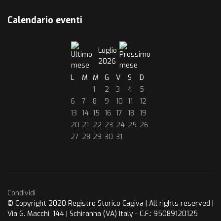
Calendario eventi
Luglio
2026
L
M
M
G
V
S
D
1
2
3
4
5
6
7
8
9
10
11
12
13
14
15
16
17
18
19
20
21
22
23
24
25
26
27
28
29
30
31
Condividi
© Copyright 2020 Registro Storico Cagiva | All rights reserved |
Via G. Macchi, 144 | Schiranna (VA) Italy - C.F.: 95089120125