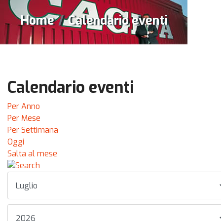
Home
Calendario eventi
Calendario eventi
Per Anno
Per Mese
Per Settimana
Oggi
Salta al mese