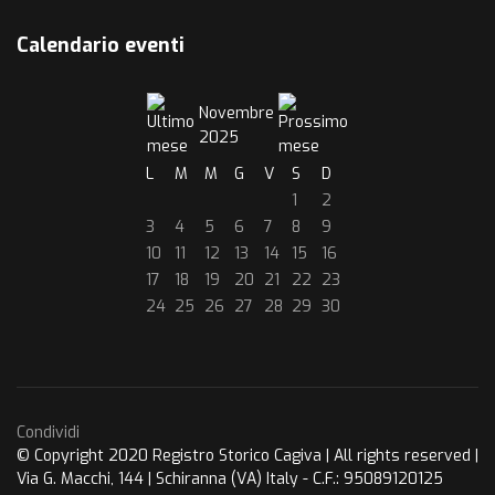
Calendario eventi
Novembre
2025
L
M
M
G
V
S
D
1
2
3
4
5
6
7
8
9
10
11
12
13
14
15
16
17
18
19
20
21
22
23
24
25
26
27
28
29
30
Condividi
© Copyright 2020 Registro Storico Cagiva | All rights reserved |
Via G. Macchi, 144 | Schiranna (VA) Italy - C.F.: 95089120125